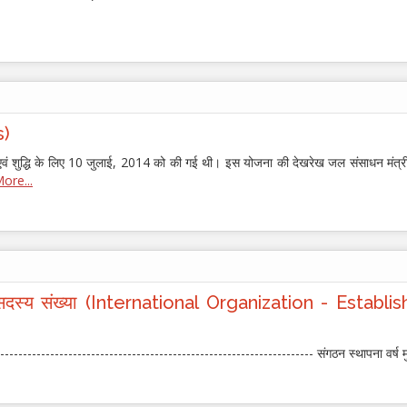
s)
षण एवं शुद्धि के लिए 10 जुलाई, 2014 को की गई थी। इस योजना की देखरेख जल संसाधन मंत्
ore...
ुख्यालय, सदस्य संख्या (International Organization -
--------------------------------------------------------------------- संगठन स्थापना वर्ष मु