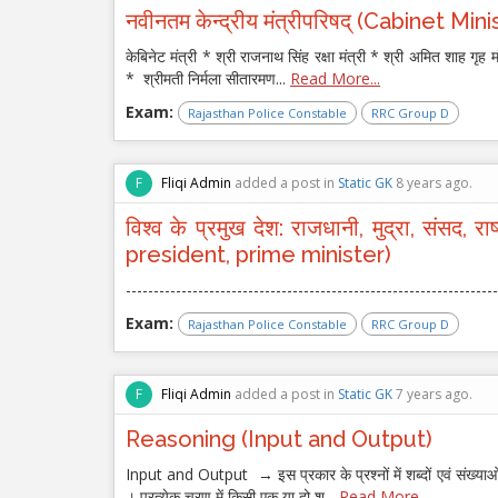
नवीनतम केन्द्रीय मंत्रीपरिषद् (Cabinet Mi
केबिनेट मंत्री * श्री राजनाथ सिंह रक्षा मंत्री * श्री अमित शाह गृ
* श्रीमती निर्मला सीतारमण...
Read More...
Exam:
Rajasthan Police Constable
RRC Group D
F
Fliqi Admin
added a post in
Static GK
8 years ago.
विश्व के प्रमुख देश: राजधानी, मुद्रा, संस
president, prime minister)
-------------------------------------------------------------------
Exam:
Rajasthan Police Constable
RRC Group D
F
Fliqi Admin
added a post in
Static GK
7 years ago.
Reasoning (Input and Output)
Input and Output → इस प्रकार के प्रश्नों में शब्दों एवं संख्या
। प्रत्येक चरण में किसी एक या दो श...
Read More...