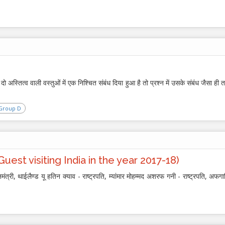
दो अस्तित्व वाली वस्तुओं में एक निश्चित संबंध दिया हुआ है तो प्रश्न में उसके संबंध जैसा ही तर
Group D
ि (Guest visiting India in the year 2017-18)
मंत्री, थाईलैण्ड यू हतिन क्याव - राष्ट्रपति, म्यांमार मोहम्मद अशरफ गनी - राष्ट्रपति, अफगा