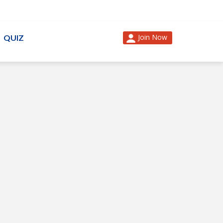
Join Now
QUIZ