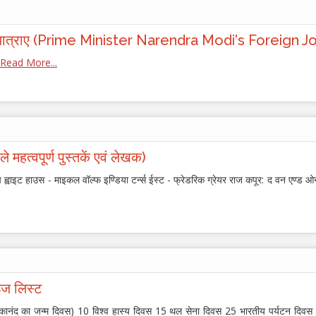
विदेश यात्राए (Prime Minister Narendra Modi's Foreign 
Read More...
े महत्वपूर्ण पुस्तकें एवं लेखक)
्वाइट हाउस - माइकल वॉल्फ इण्डिया टर्न्स ईस्ट - फ्रेडरिक ग्रेयर राज कपूर: द वन एण्ड ओनली
ाइज लिस्ट
िवेकानंद का जन्म दिवस) 10 विश्व हास्य दिवस 15 थल सेना दिवस 25 भारतीय पर्यटन दिवस