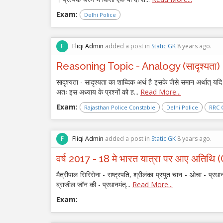
Exam:
Delhi Police
F
Fliqi Admin
added a post in
Static GK
8 years ago.
Reasoning Topic - Analogy (सादृश्यता)
सादृश्यता - सादृश्यता का शाब्दिक अर्थ है इसके जैसे समान अर्थात् यदि 
अतः इस अध्याय के प्रश्नों को ह...
Read More...
Exam:
Rajasthan Police Constable
Delhi Police
RRC 
F
Fliqi Admin
added a post in
Static GK
8 years ago.
वर्ष 2017 - 18 मे भारत यात्रा पर आए अतिथ
मैत्रीपाल सिरिसेना - राष्ट्रपति, श्रीलंका प्रयुत चान - ओचा - प्रधान
ब्राजील जॉन की - प्रधानमंत्...
Read More...
Exam: