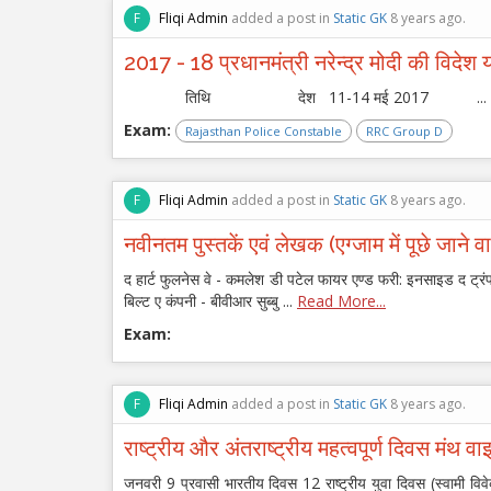
F
Fliqi Admin
added a post in
Static GK
8 years ago.
2017 - 18 प्रधानमंत्री नरेन्द्र मोदी की 
तिथि देश 11-14 मई 2017 ...
Exam:
Rajasthan Police Constable
RRC Group D
F
Fliqi Admin
added a post in
Static GK
8 years ago.
नवीनतम पुस्तकें एवं लेखक (एग्जाम में पूछे जाने वाल
द हार्ट फुलनेस वे - कमलेश डी पटेल फायर एण्ड फरी: इनसाइड द ट्रंप ह
बिल्ट ए कंपनी - बीवीआर सुब्बु ...
Read More...
Exam:
F
Fliqi Admin
added a post in
Static GK
8 years ago.
राष्ट्रीय और अंतराष्ट्रीय महत्वपूर्ण दिवस मंथ व
जनवरी 9 प्रवासी भारतीय दिवस 12 राष्ट्रीय युवा दिवस (स्वामी व