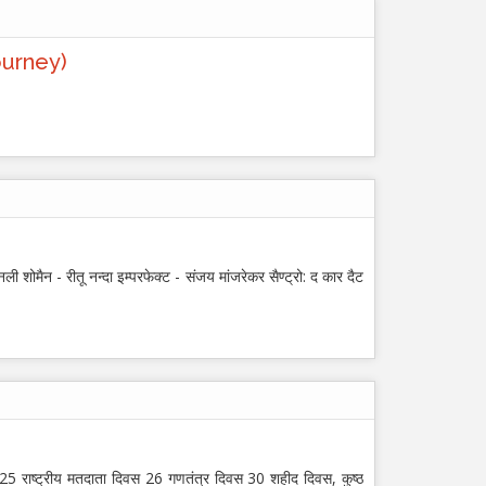
Journey)
 शोमैन - रीतू नन्दा इम्परफेक्ट - संजय मांजरेकर सैण्ट्रो: द कार दैट
 25 राष्ट्रीय मतदाता दिवस 26 गणतंत्र दिवस 30 शहीद दिवस, कुष्ठ