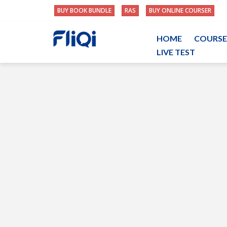
BUY BOOK BUNDLE
RAS
BUY ONLINE COURSER
HOME
COURSE
LIVE TEST