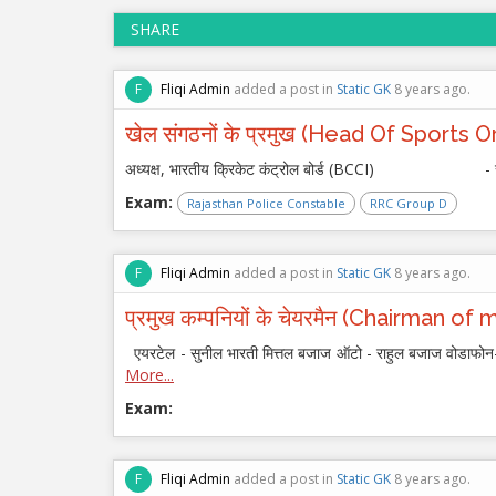
SHARE
F
Fliqi Admin
added a post in
Static GK
8 years ago.
खेल संगठनों के प्रमुख (Head Of Sports 
अध्यक्ष, भारतीय क्रिकेट कंट्रोल बोर्ड (BCCI) - सी
Exam:
Rajasthan Police Constable
RRC Group D
F
Fliqi Admin
added a post in
Static GK
8 years ago.
प्रमुख कम्पनियों के चेयरमैन (Chairman o
एयरटेल - सुनील भारती मित्तल बजाज ऑटो - राहुल बजाज वोडाफोन-आइड
More...
Exam:
F
Fliqi Admin
added a post in
Static GK
8 years ago.