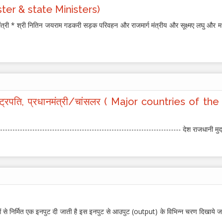
nister & state Ministers)
ह मंत्री * श्री नितिन जयराम गडकरी सड़क परिवहन और राजमार्ग मंत्रीय और सूक्ष्मए लघु और मध्
द, राष्ट्रपति, प्रधानमंत्री/चांसलर ( Major countries of
------------------------------------------------------------------------- देश राजधानी मुद्
ओं से निर्मित एक इनपुट दी जाती है इस इनपुट से आउपुट (output) के विभिन्न चरण दिखाये 