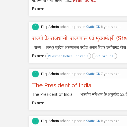
बी. सियाल - महासचिव, दक्षे...
Read More...
Exam:
F
Fliqi Admin
added a post in
Static GK
8 years ago.
राज्यो के राजधानी, राज्यपाल एवं मुख्यमंत्
राज्य आन्ध्र प्रदेश अरूणाचल प्रदेश असम बिहार छत्तीसगढ गोवा गु
Exam:
Rajasthan Police Constable
RRC Group D
F
Fliqi Admin
added a post in
Static GK
7 years ago.
The President of India
The President of India भारतीय संविधान के अनुच्छेद 52 के अनु
Exam:
F
Fliqi Admin
added a post in
Static GK
8 years ago.