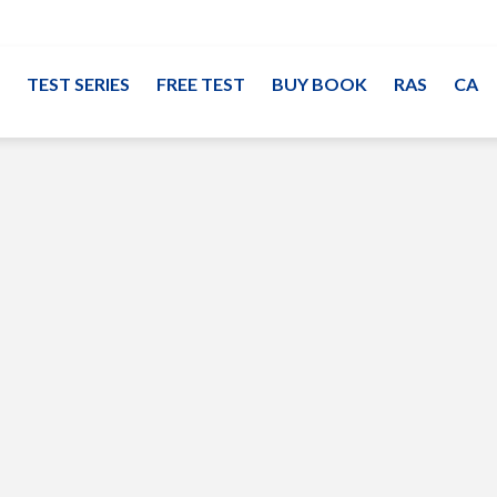
TEST SERIES
FREE TEST
BUY BOOK
RAS
CA