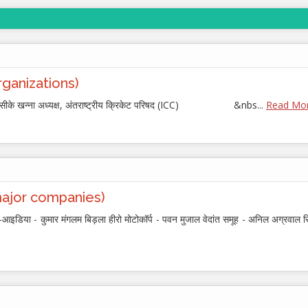
Organizations)
के खन्ना अध्यक्ष, अंतराष्ट्रीय क्रिकेट परिषद (ICC) &nbs...
Read More
f major companies)
िया - कुमार मंगलम बिड़ला हीरो मोटोकॉर्प - पवन मुजाल वेदांत समूह - अनिल अग्रवाल रि