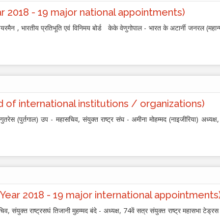
यॉ (Year 2018 - 19 major national appointments)
रमैन , भारतीय प्रतिभूति एवं विनिमय बोर्ड केके वेणुगोपाल - भारत के अटार्नी जनरल (महान्य
 ( Head of international institutions / organizations)
ो गुतरेस (पुर्तगाल) उप - महासचिव, संयुक्त राष्ट्र संघ - अमीना मोहम्मद (नाइजीरिया) अध्यक्ष,
ुक्तियॉ (Year 2018 - 19 major international appointments
सचिव, संयुक्त राष्ट्रसघं तिजानी मुहम्मद बंदे - अध्यक्ष, 74वें सत्र संयुक्त राष्ट्र महासभा टे