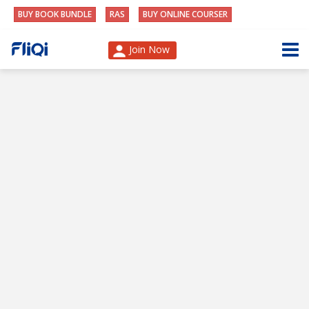
BUY BOOK BUNDLE
RAS
BUY ONLINE COURSER
Join Now