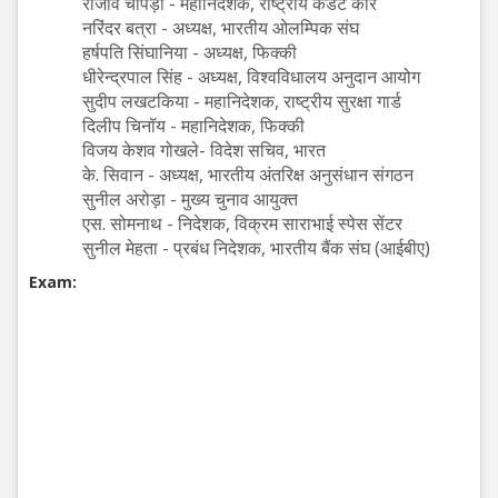
राजीव चोपड़ा - महानिदेशक, राष्ट्रीय कैडेट कोर
नरिंदर बत्रा - अध्यक्ष, भारतीय ओलम्पिक संघ
हर्षपति सिंघानिया - अध्यक्ष, फिक्की
धीरेन्द्रपाल सिंह - अध्यक्ष, विश्वविधालय अनुदान आयोग
सुदीप लखटकिया - महानिदेशक, राष्ट्रीय सुरक्षा गार्ड
दिलीप चिनॉय - महानिदेशक, फिक्की
विजय केशव गोखले- विदेश सचिव, भारत
के. सिवान - अध्यक्ष, भारतीय अंतरिक्ष अनुसंधान संगठन
सुनील अरोड़ा - मुख्य चुनाव आयुक्त
एस. सोमनाथ - निदेशक, विक्रम साराभाई स्पेस सेंटर
सुनील मेहता - प्रबंध निदेशक, भारतीय बैंक संघ (आईबीए)
Exam: