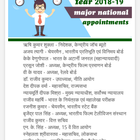
ऋषि कुमार शुक्‍ला - निदेशक, केन्द्रीय जॉच ब्यूरो
अजय त्यागी - चेयरमैन , भारतीय प्रतिभूति एवं विनिमय बोर्ड
केके वेणुगोपाल - भारत के अटार्नी जनरल (महान्यायवादी)
प्रसून जोशी - अध्यक्ष, केन्द्रीय फिल्म प्रमाणन बोर्ड
वी के यादव - अध्यक्ष, रेलवे बोर्ड
डॉ. राजीव कुमार - उपाध्याक्ष, नीति आयोग
देश दीपक वर्मा - महासचिव, राज्यसभा
न्यायमूर्ति दीपक मिश्रा - मुख्य न्यायाधीश, सर्वोच्च न्यायालय
राजीव महर्षि - भारत के नियंत्रक एवं महालेखा परीक्षक
रजनीश कुमार - चेयरमैन, भारतीय स्टेट बैंक
बृजेंद्र पाल सिंह - अध्यक्ष, भारतीय फिल्म टेलीविजन संस्थान
राजीव कुमार - वित्त सचिव
एन. के. सिंह - अध्यक्ष, 15 वें वित आयोग
स्नेहलता श्रीवास्तव - महासचिव, लोकसभा