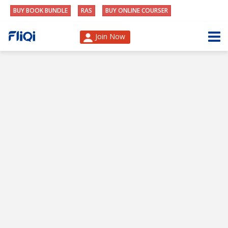
BUY BOOK BUNDLE
RAS
BUY ONLINE COURSER
Join Now