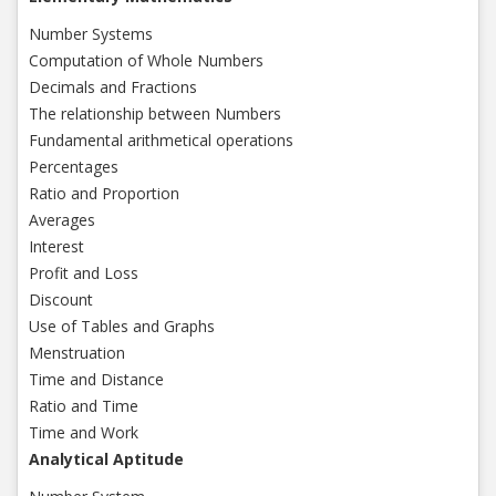
Number Systems
Computation of Whole Numbers
Decimals and Fractions
The relationship between Numbers
Fundamental arithmetical operations
Percentages
Ratio and Proportion
Averages
Interest
Profit and Loss
Discount
Use of Tables and Graphs
Menstruation
Time and Distance
Ratio and Time
Time and Work
Analytical Aptitude