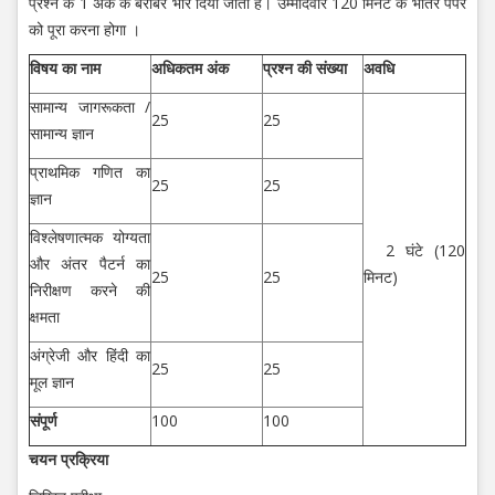
प्रश्न के 1 अंक के बराबर भार दिया जाता है। उम्मीदवार 120 मिनट के भीतर पेपर
को पूरा करना होगा ।
विषय
का
नाम
अधिकतम
अंक
प्रश्न
की
संख्या
अवधि
सामान्य जागरूकता /
25
25
सामान्य ज्ञान
प्राथमिक गणित का
25
25
ज्ञान
विश्लेषणात्मक योग्यता
2 घंटे (120
और अंतर पैटर्न का
25
25
मिनट)
निरीक्षण करने की
क्षमता
अंग्रेजी और हिंदी का
25
25
मूल ज्ञान
संपूर्ण
100
100
चयन प्रक्रिया