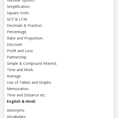
Number System.
Simplification.
Square roots.
GCF & LCM.
Decimals & Fraction.
Percentage.
Ratio and Proportion.
Discount.
Profit and Loss.
Partnership.
Simple & Compound Interest.
Time and Work.
Average.
Use of Tables and Graphs.
Mensuration.
Time and Distance etc.
English & Hindi:
Antonyms.
Vocabulary.