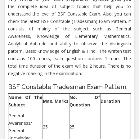
the complete idea of subject topics that help you to
understand the level of BSF Constable Exam. Also, you can
check the latest BSF Constable (Tradesman) Exam Pattern. It
consists of mainly of the subject such as General
Awareness, Knowledge of Elementary Mathematics,
Analytical Aptitude and ability to observe the distinguish
pattern, Basic Knowledge of English & Hindi. The written test
contains 100 marks, each question contains 1 mark. The
total time duration of the exam will be 2 hours. There is no
negative marking in the examination.
BSF Constable Tradesman Exam Pattern:
Name Of The
No. Of
Max. Marks
Duration
Subject
Question
General
Awareness/
25
25
General
Knowledge