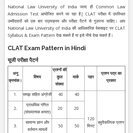
National Law University of India जल्द ही Common Law
Admission Test आयोजित करने जा रहा है| CLAT परीक्षा में उपस्थित
उम्मीदवारों को एक बार पाठ्यक्रम और परीक्षा पैटर्न से गुज़रना चाहिए। आप
National Law University of India की आधिकारिक वेबसाइट पर CLAT
Syllabus & Exam Pattern देख सकते हैं या इसे नीचे देख सकते हैं।
CLAT Exam Pattern in Hindi
यूजी
परीक्षा
पैटर्न
प्रश्नों की
अनु
प्रश्न पत्र का
विषय
कुल
मार्क
पहर
क्रमांक।
प्रकार
संख्या
1.
समझ सहित अंग्रेजी
40
40
प्राथमिक गणित
2.
20
20
(संख्यात्मक क्षमता)
120
सामान्य ज्ञान और
बहुवैकल्पिक प्रश्न
3.
50
50
मिनट
वर्तमान मामलों