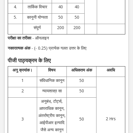
4.
तार्किक विचार
40
40
5.
कानूनी योग्यता
50
50
संपूर्ण
200
200
परीक्षा का तरीका
- ऑनलाइन
नकारात्मक अंक
- (- 0.25) प्रत्येक गलत उत्तर के लिए
पीजी
पाठ्यक्रम
के
लिए
अनु क्रमांक।
विषय
अधिकतम अंक
अवधि
1
संविधानिक कानून
50
2
न्यायशास्र सा
50
अनुबंध, टोर्ट्स,
आपराधिक कानून,
अंतर्राष्ट्रीय कानून,
2 Hrs
3
50
आईपीआर इत्यादि
जैसे अन्य कानून