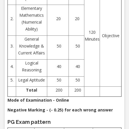
Elementary
Mathematics
2.
20
20
(Numerical
Ability)
120
Objective
General
Minutes
3.
Knowledge &
50
50
Current Affairs
Logical
4.
40
40
Reasoning
5.
Legal Aptitude
50
50
Total
200
200
Mode of Examination - Online
Negative Marking - (- 0.25) for each wrong answer
PG Exam pattern