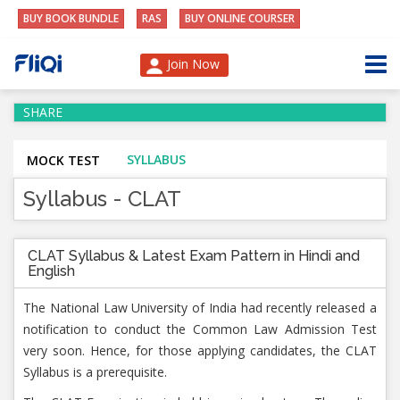
BUY BOOK BUNDLE
RAS
BUY ONLINE COURSER
Join Now
SHARE
SYLLABUS
MOCK TEST
Syllabus - CLAT
CLAT Syllabus & Latest Exam Pattern in Hindi and
English
The National Law University of India had recently released a
notification to conduct the Common Law Admission Test
very soon. Hence, for those applying candidates, the CLAT
Syllabus is a prerequisite.