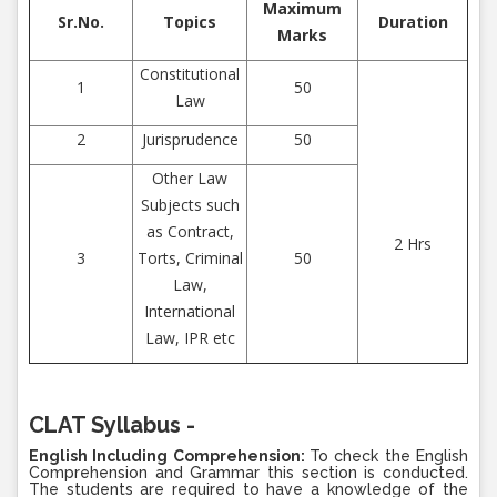
Maximum
Sr.No.
Topics
Duration
Marks
Constitutional
1
50
Law
2
Jurisprudence
50
Other Law
Subjects such
as Contract,
2 Hrs
3
Torts, Criminal
50
Law,
International
Law, IPR etc
CLAT Syllabus -
English Including Comprehension:
To check the English
Comprehension and Grammar this section is conducted.
The students are required to have a knowledge of the