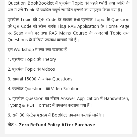
Question BookBooklet में प्रत्‍येक Topic की पहले थ्‍योरी तथा थ्‍योरी के
अंत में उसे Topic से संबंधित संपूर्ण संभावित प्रश्‍नों का संग्रहण किया गया हैं।
प्रत्‍येक Topic को QR Code के माध्‍यम तथा प्रत्‍येक Topic के Question
को QR Code को स्‍कैन करके FliQi RAS Application के Home Page
पर Scan करने पर तथा RAS Mains Course के अन्‍दर भी Topic तथा
Questions के वीडियों उपलब्‍ध करवायें गये हैं।
इस Workshop में क्‍या-क्‍या उपलब्‍ध हैं –
1. प्रत्‍येक Topic की Theory
2. प्रत्‍येक Topic की Videos
3. साथ ही 15000 से अधिक Questions
4. प्रत्‍येक Questions का Video Solution
5. प्रत्‍येक Question का मॉडल Answer Application में Handwritten,
Typing & PDF Format में उपलब्‍ध करवाया गया हैं।
6. सभी 30 प्रिंटेड प्रारूप में Booklet उपलब्‍ध करवाई जायेगी।
नोट :- Zero Refund Policy After Purchase.