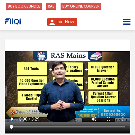
BUY BOOK BUNDLE
RAS
BUY ONLINE COURSER
Join Now