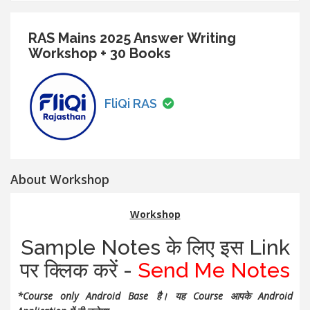
RAS Mains 2025 Answer Writing
Workshop + 30 Books
FliQi RAS
About Workshop
Workshop
Sample Notes के लिए इस Link
पर क्लिक करें -
Send Me Notes
*Course only Android Base है। यह Course आपके Android