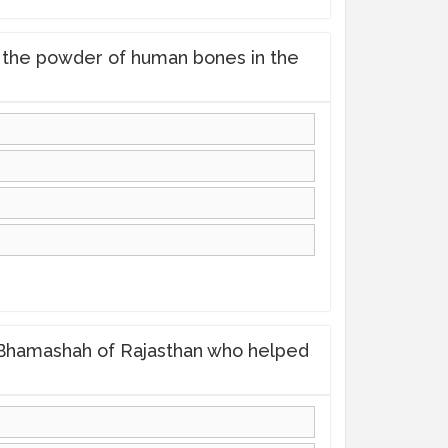
e mixed the powder of human bones in the
 second Bhamashah of Rajasthan who helped