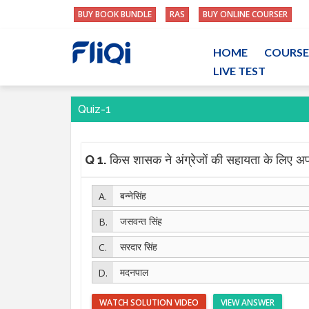
BUY BOOK BUNDLE
RAS
BUY ONLINE COURSER
HOME
COURSE
LIVE TEST
Quiz-1
Q 1.
किस शासक ने अंग्रेजों की सहायता के लिए
बन्नेसिंह
जसवन्त सिंह
सरदार सिंह
मदनपाल
WATCH SOLUTION VIDEO
VIEW ANSWER