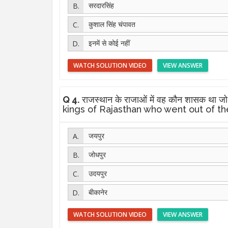
सरदारसिंह
कुशाल सिंह चंपावत
इनमें से कोई नहीं
WATCH SOLUTION VIDEO
VIEW ANSWER
Q 4.
राजस्थान के राजाओं में वह कौन शासक था ज
kings of Rajasthan who went out of th
जयपुर
जोधपुर
उदयपुर
बीकानेर
WATCH SOLUTION VIDEO
VIEW ANSWER