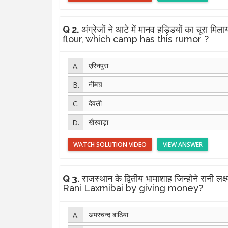
Q 2.
अंग्रेजों ने आटे में मानव हड्डियों का 
flour, which camp has this rumor ?
एरिनपुरा
नीमच
देवली
खैरवाड़ा
WATCH SOLUTION VIDEO
VIEW ANSWER
Q 3.
राजस्थान के द्वितीय भामाशाह जिन्होने 
Rani Laxmibai by giving money?
अमरचन्द बांठिया