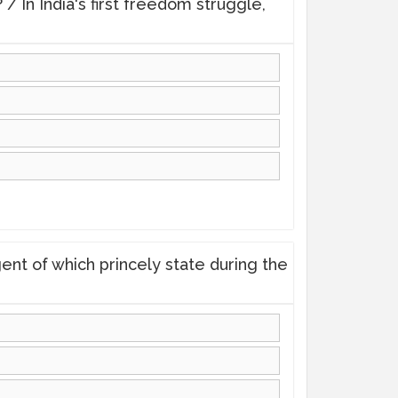
 वह थी ? / In India's first freedom struggle,
l agent of which princely state during the