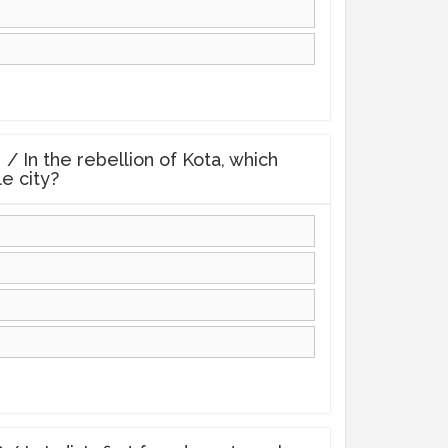
किया? / In the rebellion of Kota, which
e city?