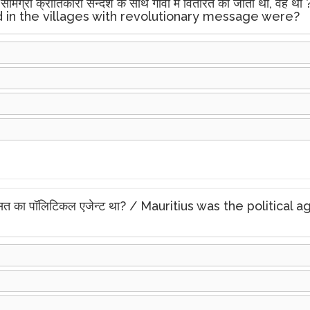
जन सामग्री क्रांतिकारी सन्देश के साथ गाँवों में वितरित की जाती थी,
d in the villages with revolutionary message were?
यासत का पॉलिटिकल एजेन्ट था? / Mauritius was the politica