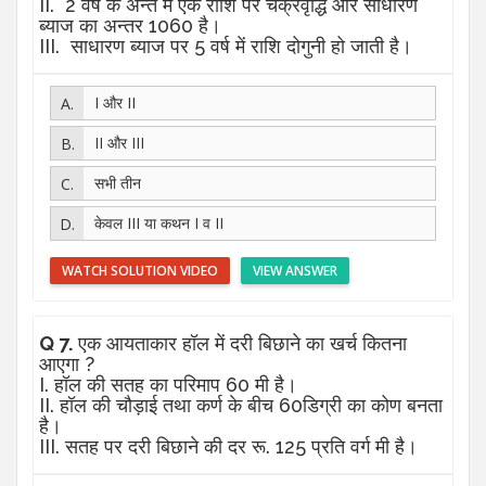
II. 2 वर्ष के अन्त में एक राशि पर चक्रवृद्धि और साधारण
ब्याज का अन्तर 1060 है।
III. साधारण ब्याज पर 5 वर्ष में राशि दोगुनी हो जाती है।
I और II
II और III
सभी तीन
केवल III या कथन I व II
WATCH SOLUTION VIDEO
VIEW ANSWER
Q 7.
एक आयताकार हॉल में दरी बिछाने का खर्च कितना
आएगा ?
I. हॉल की सतह का परिमाप 60 मी है।
II. हॉल की चौड़ाई तथा कर्ण के बीच 60डिग्री का कोण बनता
है।
III. सतह पर दरी बिछाने की दर रू. 125 प्रति वर्ग मी है।