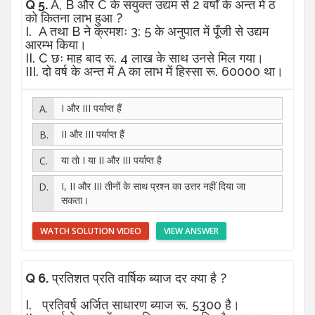
Q 5.
A, B और C के संयुक्त उद्यम से 2 वर्षों के अन्त में ठ
को कितना लाभ हुआ ?
I. A तथा B ने क्रमशः 3: 5 के अनुपात में पूँजी से उद्यम
आरम्भ किया।
II. C छः माह बाद रू. 4 लाख के साथ उनसे मिल गया।
III. दो वर्ष के अन्त में A का लाभ में हिस्सा रू. 60000 था।
I और III पर्याप्त हैं
II और III पर्याप्त हैं
या तो I या II और III पर्याप्त है
I, II और III तीनों के साथ प्रश्न का उत्तर नहीं दिया जा
सकता।
WATCH SOLUTION VIDEO
VIEW ANSWER
Q 6.
प्रतिशत प्रति वार्षिक ब्याज दर क्या है ?
I. प्रतिवर्ष अर्जित साधारण ब्याज रू. 5300 है।