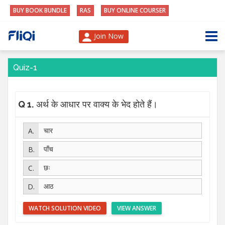
BUY BOOK BUNDLE
RAS
BUY ONLINE COURSER
Join Now
Quiz-1
Q 1.
अर्थ के आधार पर वाक्य के भेद होते हैं।
चार
पाँच
छः
आठ
WATCH SOLUTION VIDEO
VIEW ANSWER