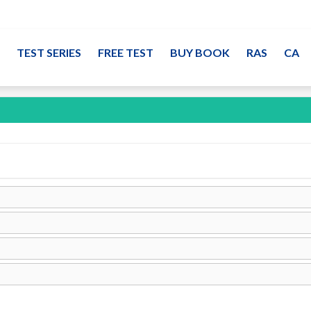
TEST SERIES
FREE TEST
BUY BOOK
RAS
CA