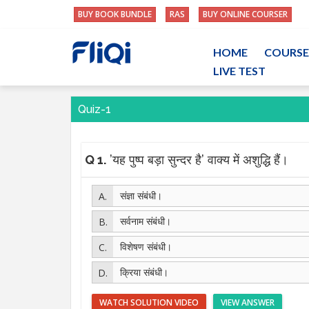
BUY BOOK BUNDLE
RAS
BUY ONLINE COURSER
HOME
COURSE
LIVE TEST
Quiz-1
Q 1.
’यह पुष्प बड़ा सुन्दर है’ वाक्य में अशुद्धि हैं।
संज्ञा संबंधी।
सर्वनाम संबंधी।
विशेषण संबंधी।
क्रिया संबंधी।
WATCH SOLUTION VIDEO
VIEW ANSWER