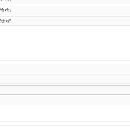
रोते रहे।
ोती रहीं